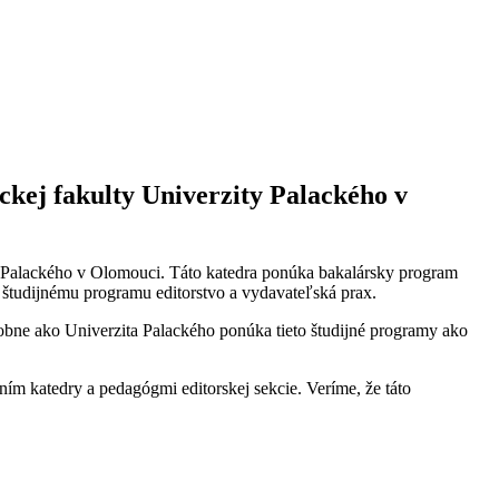
ckej fakulty Univerzity Palackého v
ity Palackého v Olomouci. Táto katedra ponúka bakalársky program
 študijnému programu editorstvo a vydavateľská prax.
dobne ako Univerzita Palackého ponúka tieto študijné programy ako
ením katedry a pedagógmi editorskej sekcie. Veríme, že táto