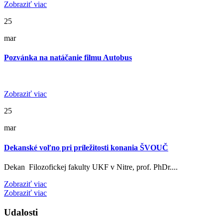
Zobraziť viac
25
mar
Pozvánka na natáčanie filmu Autobus
Zobraziť viac
25
mar
Dekanské voľno pri príležitosti konania ŠVOUČ
Dekan Filozofickej fakulty UKF v Nitre, prof. PhDr....
Zobraziť viac
Zobraziť viac
Udalosti