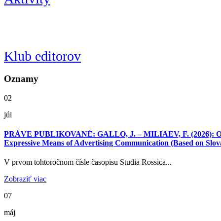
Klub editorov
Oznamy
02
júl
PRÁVE PUBLIKOVANÉ: GALLO, J. – MILIAEV, F. (2026): O neko
Expressive Means of Advertising Communication (Based on Slovak
V prvom tohtoročnom čísle časopisu Studia Rossica...
Zobraziť viac
07
máj