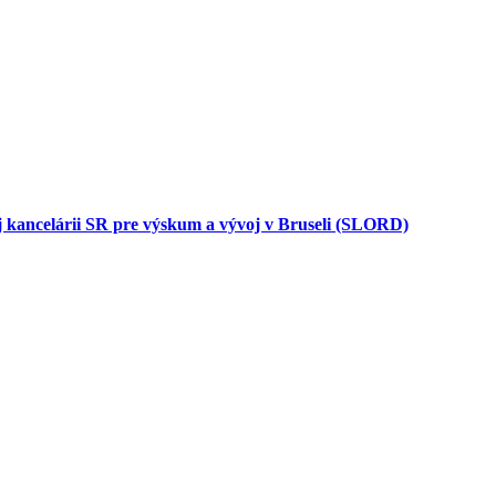
ej kancelárii SR pre výskum a vývoj v Bruseli (SLORD)