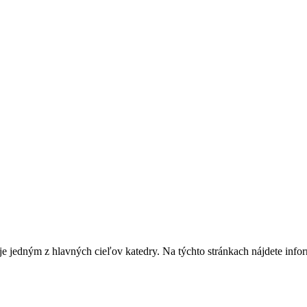
edným z hlavných cieľov katedry. Na týchto stránkach nájdete info