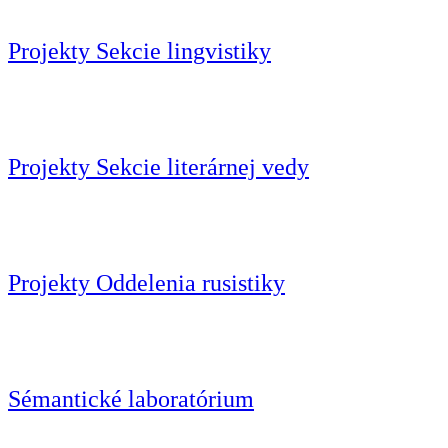
Projekty Sekcie lingvistiky
Projekty Sekcie literárnej vedy
Projekty Oddelenia rusistiky
Sémantické laboratórium