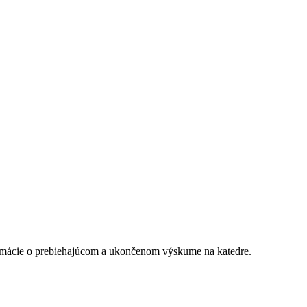
rmácie o prebiehajúcom a ukončenom výskume na katedre.