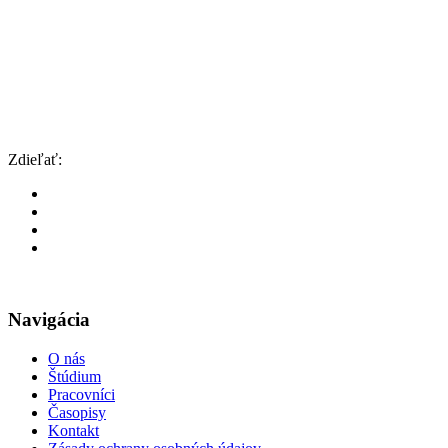
Zdieľať:
Navigácia
O nás
Štúdium
Pracovníci
Časopisy
Kontakt